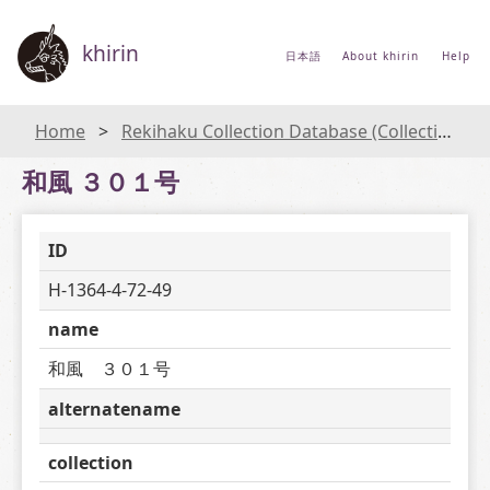
khirin
日本語
About khirin
Help
Home
Rekihaku Collection Database (Collections Database of the National Museum of Japanese History)
和風 ３０１号
ID
H-1364-4-72-49
name
和風　３０１号
alternatename
collection