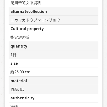
湯川華道文庫資料
alternatecollection
ユカワカドウブンコシリョウ
Cultural property
指定:未指定
quantity
1冊
size
縦26.00 cm
material
原品: 紙
authenticity
実物