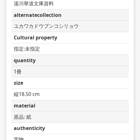
湯川華道文庫資料
alternatecollection
ユカワカドウブンコシリョウ
Cultural property
指定:未指定
quantity
1冊
size
縦18.50 cm
material
原品: 紙
authenticity
実物