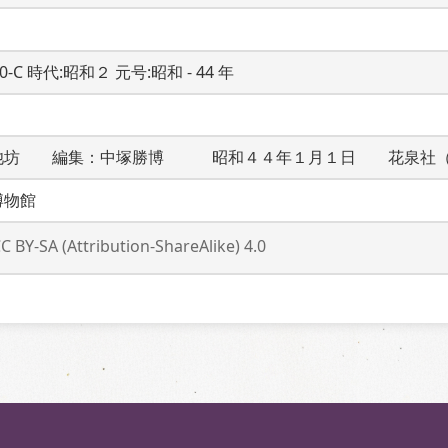
20-C 時代:昭和２ 元号:昭和 - 44 年
池坊　　編集：中塚勝博　　　昭和４４年１月１日　　花泉社
博物館
C BY-SA (Attribution-ShareAlike) 4.0