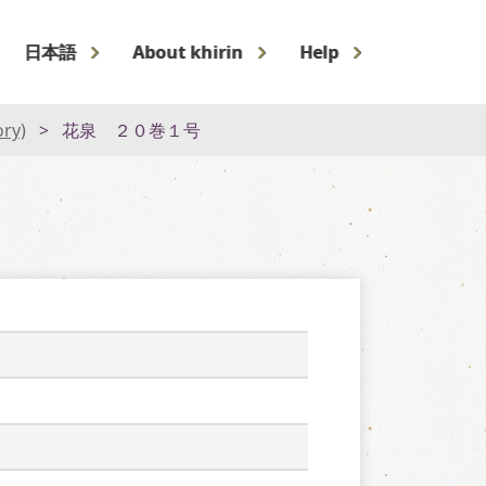
日本語
About khirin
Help
ory)
花泉 ２０巻１号