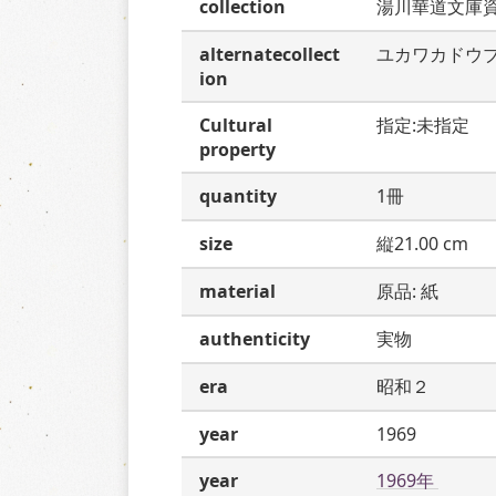
collection
湯川華道文庫
alternatecollect
ユカワカドウ
ion
Cultural
指定:未指定
property
quantity
1冊
size
縦21.00 cm
material
原品: 紙
authenticity
実物
era
昭和２
year
1969
year
1969年