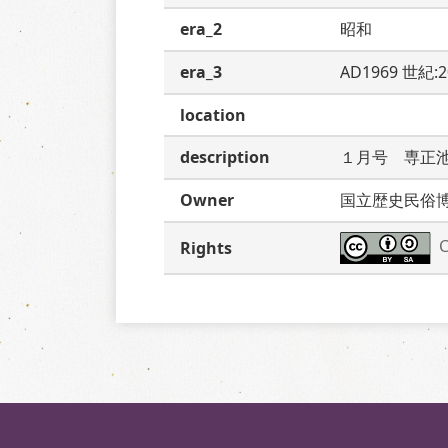
era_2
昭和
era_3
AD1969 世紀:
location
description
１月号　専正
Owner
国立歴史民俗
C
Rights