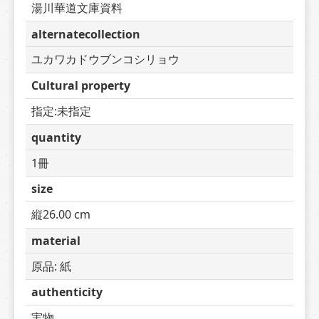
湯川華道文庫資料
alternatecollection
ユカワカドウブンコシリョウ
Cultural property
指定:未指定
quantity
1冊
size
縦26.00 cm
material
原品: 紙
authenticity
実物