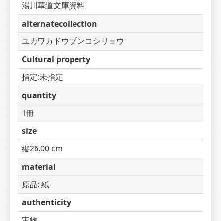
湯川華道文庫資料
alternatecollection
ユカワカドウブンコシリョウ
Cultural property
指定:未指定
quantity
1冊
size
縦26.00 cm
material
原品: 紙
authenticity
実物