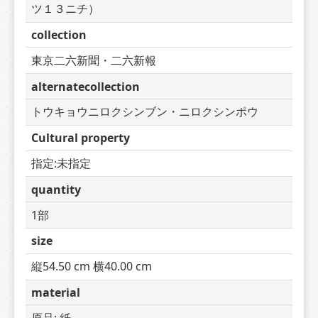
ツ１３ニチ）
collection
東京二六新聞・二六新報
alternatecollection
トウキョウニロクシンブン・ニロクシンポウ
Cultural property
指定:未指定
quantity
1部
size
縦54.50 cm 横40.00 cm
material
原品: 紙