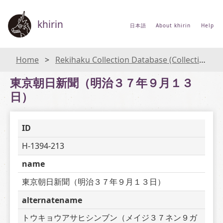
khirin
日本語
About khirin
Help
Home
Rekihaku Collection Database (Collections Database of the National Museum of Japanese History)
東京朝日新聞（明治３７年９月１３
日）
ID
H-1394-213
name
東京朝日新聞（明治３７年９月１３日）
alternatename
トウキョウアサヒシンブン（メイジ３７ネン９ガ