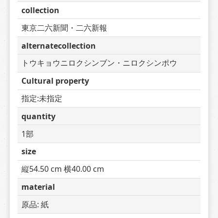
collection
東京二六新聞・二六新報
alternatecollection
トウキョウニロクシンブン・ニロクシンポウ
Cultural property
指定:未指定
quantity
1部
size
縦54.50 cm 横40.00 cm
material
原品: 紙