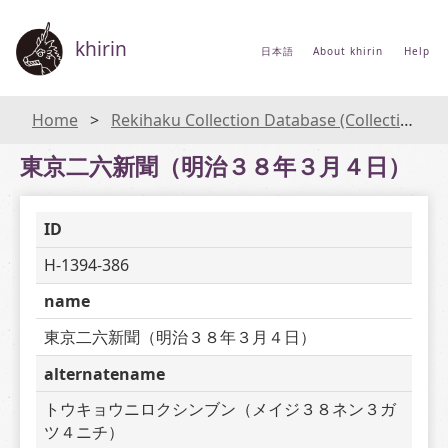
khirin
日本語
About khirin
Help
Home
Rekihaku Collection Database (Collections Database of the National Museum of Japanese History)
東京二六新聞（明治３８年３月４日）
ID
H-1394-386
name
東京二六新聞（明治３８年３月４日）
alternatename
トウキョウニロクシンブン（メイジ３８ネン３ガ
ツ４ニチ）