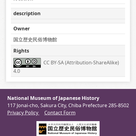
description
Owner
国立歴史民俗博物館
Rights
CC BY-SA (Attribution-ShareAlike) 
4.0
National Museum of Japanese History
117 Jonai-cho, Sakura City, Chiba Prefecture 285-8502
Privacy Policy
Contact Form