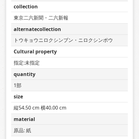
collection
東京二六新聞・二六新報
alternatecollection
トウキョウニロクシンブン・ニロクシンポウ
Cultural property
指定:未指定
quantity
1部
size
縦54.50 cm 横40.00 cm
material
原品: 紙