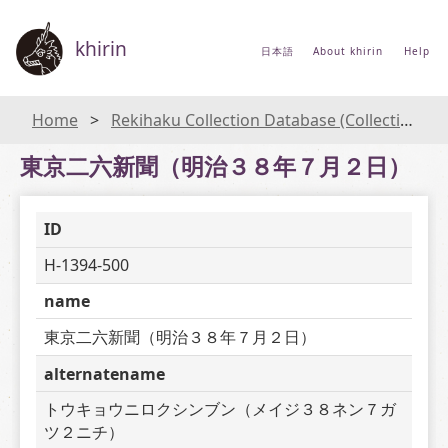
khirin
日本語
About khirin
Help
Home
Rekihaku Collection Database (Collections Database of the National Museum of Japanese History)
東京二六新聞（明治３８年７月２日）
ID
H-1394-500
name
東京二六新聞（明治３８年７月２日）
alternatename
トウキョウニロクシンブン（メイジ３８ネン７ガ
ツ２ニチ）