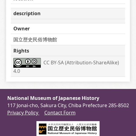
description
Owner
国立歴史民俗博物館
Rights
CC BY-SA (Attribution-ShareAlike) 
4.0
National Museum of Japanese History
117 Jonai-cho, Sakura City, Chiba Prefecture 285-8502
Privacy Policy
Contact Form