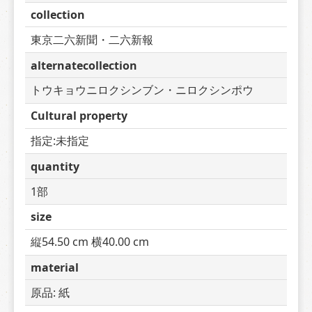
collection
東京二六新聞・二六新報
alternatecollection
トウキョウニロクシンブン・ニロクシンポウ
Cultural property
指定:未指定
quantity
1部
size
縦54.50 cm 横40.00 cm
material
原品: 紙