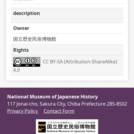
description
Owner
国立歴史民俗博物館
Rights
CC BY-SA (Attribution-ShareAlike) 
4.0
National Museum of Japanese History
117 Jonai-cho, Sakura City, Chiba Prefecture 285-8502
Privacy Policy
Contact Form