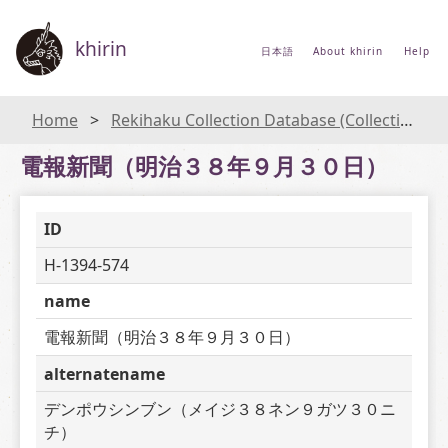
khirin
日本語
About khirin
Help
Home
Rekihaku Collection Database (Collections Database of the National Museum of Japanese History)
電報新聞（明治３８年９月３０日）
ID
H-1394-574
name
電報新聞（明治３８年９月３０日）
alternatename
デンポウシンブン（メイジ３８ネン９ガツ３０ニ
チ）