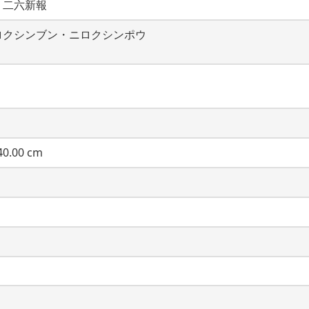
・二六新報
ロクシンブン・ニロクシンポウ
0.00 cm