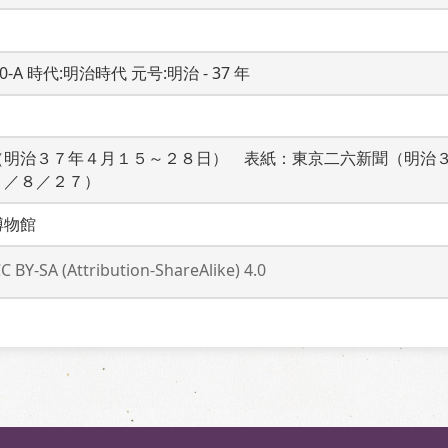
20-A 時代:明治時代 元号:明治 - 37 年
（明治３７年４月１５～２８日）　表紙：東京二六新聞（明治
９／８／２７）
博物館
C BY-SA (Attribution-ShareAlike) 4.0