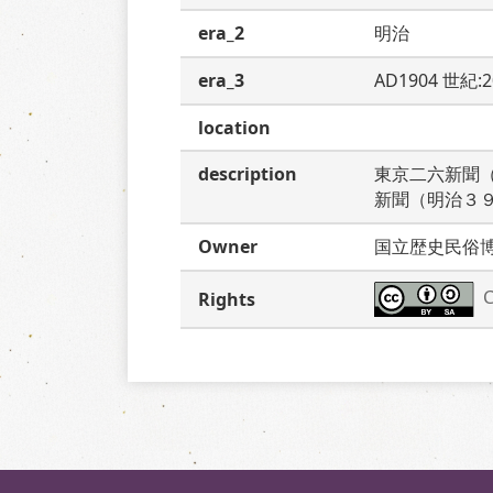
era_2
明治
era_3
AD1904 世紀:
location
description
東京二六新聞
新聞（明治３
Owner
国立歴史民俗
C
Rights