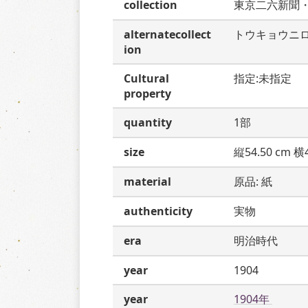
collection
東京二六新聞
alternatecollect
トウキョウニ
ion
Cultural
指定:未指定
property
quantity
1部
size
縦54.50 cm 横4
material
原品: 紙
authenticity
実物
era
明治時代
year
1904
year
1904年