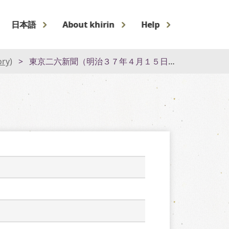
日本語
About khirin
Help
ory)
東京二六新聞（明治３７年４月１５日）