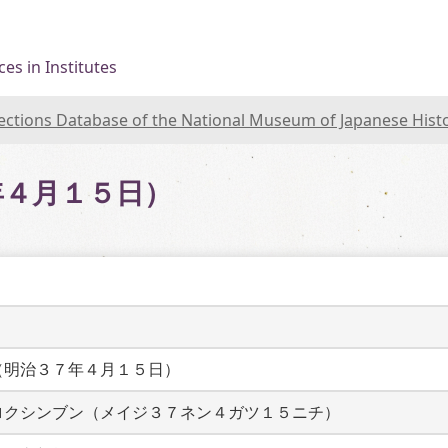
es in Institutes
lections Database of the National Museum of Japanese Hist
年４月１５日）
（明治３７年４月１５日）
ロクシンブン（メイジ３７ネン４ガツ１５ニチ）