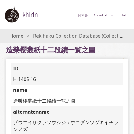
khirin
日本語
About khirin
Help
Home
Rekihaku Collection Database (Collections Database of the National Museum of Japanese History)
造榮櫻叢紙十二段續一覧之圖
ID
H-1405-16
name
造榮櫻叢紙十二段續一覧之圖
alternatename
ゾウエイサクラソウシジュウニダンツヅキイチラ
ンノズ