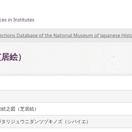
es in Institutes
lections Database of the National Museum of Japanese Hist
芝居絵）
段続之図（芝居絵）
ガタリジュウニダンツヅキノズ（シバイエ）