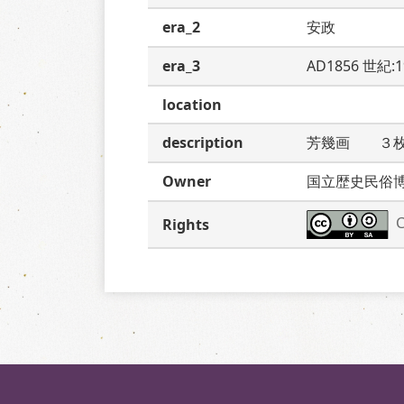
era_2
安政
era_3
AD1856 世紀:
location
description
芳幾画　　３
Owner
国立歴史民俗
C
Rights