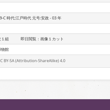
19-C 時代:江戸時代 元号:安政 - 03 年
枚１組　　　即日閲覧：画像１カット
博物館
C BY-SA (Attribution-ShareAlike) 4.0