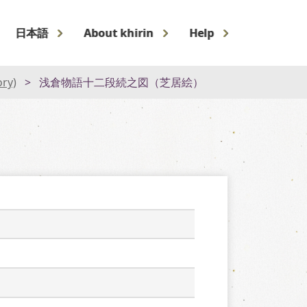
日本語
About khirin
Help
ory)
浅倉物語十二段続之図（芝居絵）