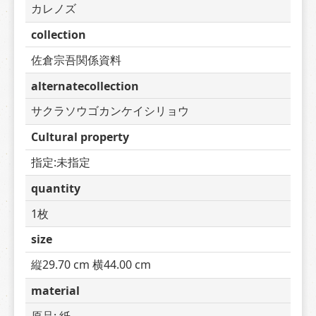
カレノズ
collection
佐倉宗吾関係資料
alternatecollection
サクラソウゴカンケイシリョウ
Cultural property
指定:未指定
quantity
1枚
size
縦29.70 cm 横44.00 cm
material
原品: 紙