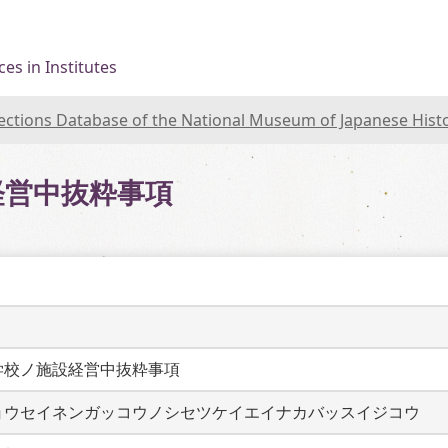
es in Institutes
lections Database of the National Museum of Japanese Hist
経営中抜粋事項
学校ノ施設経営中抜粋事項
ョウセイネンガッコウノシセツケイエイナカバッスイジコウ