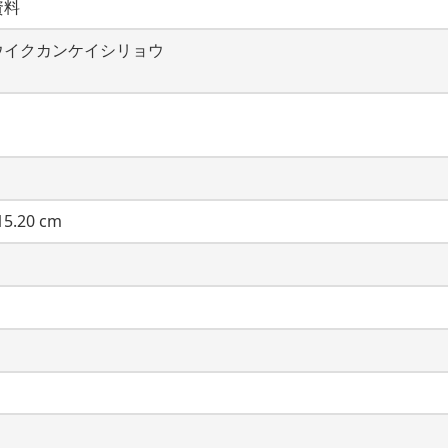
資料
ウイクカンケイシリョウ
5.20 cm