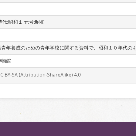
B 時代:昭和１ 元号:昭和
労青年養成のための青年学校に関する資料で、昭和１０年代の
博物館
C BY-SA (Attribution-ShareAlike) 4.0