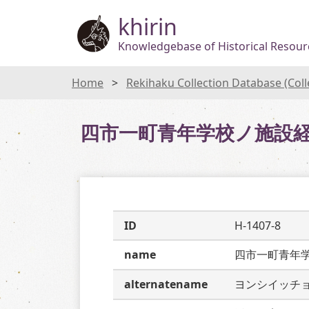
khirin
Knowledgebase of Historical Resourc
Home
Rekihaku Collection Database (Col
四市一町青年学校ノ施設
ID
H-1407-8
name
四市一町青年
alternatename
ヨンシイッチ