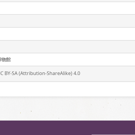
博物館
C BY-SA (Attribution-ShareAlike) 4.0