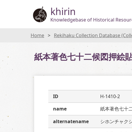
khirin
Knowledgebase of Historical Resourc
Home
Rekihaku Collection Database (Col
紙本著色七十二候図押絵貼
ID
H-1410-2
name
紙本著色七十
alternatename
シホンチャク