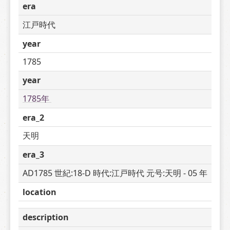
era
江戸時代
year
1785
year
1785年 
era_2
天明
era_3
AD1785 世紀:18-D 時代:江戸時代 元号:天明 - 05 年
location
description