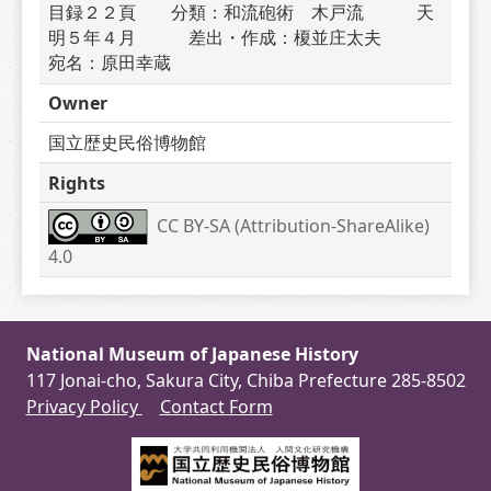
目録２２頁　　分類：和流砲術　木戸流　　　天
明５年４月　　　差出・作成：榎並庄太夫　　　
宛名：原田幸蔵　　　
Owner
国立歴史民俗博物館
Rights
CC BY-SA (Attribution-ShareAlike) 
4.0
National Museum of Japanese History
117 Jonai-cho, Sakura City, Chiba Prefecture 285-8502
Privacy Policy
Contact Form