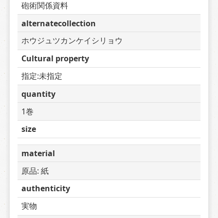
砲術関係資料
alternatecollection
ホウジュツカンケイシリョウ
Cultural property
指定:未指定
quantity
1巻
size
material
原品: 紙
authenticity
実物