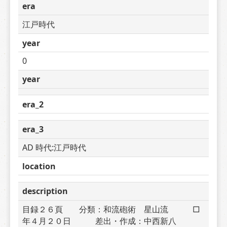
era
江戸時代
year
0
year
era_2
era_3
AD 時代:江戸時代
location
description
目録２６頁　　分類：和流砲術　星山流　　　□
年４月２０日　　　差出・作成：中西新八