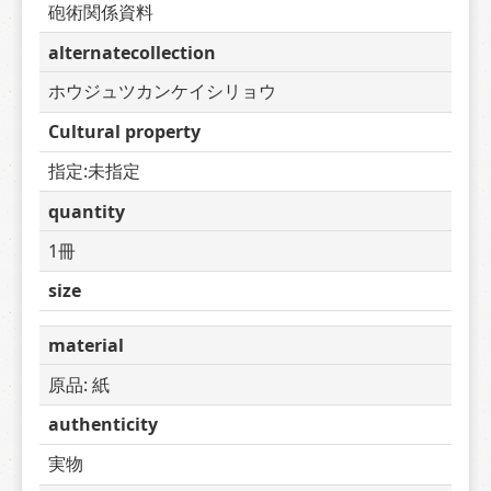
砲術関係資料
alternatecollection
ホウジュツカンケイシリョウ
Cultural property
指定:未指定
quantity
1冊
size
material
原品: 紙
authenticity
実物