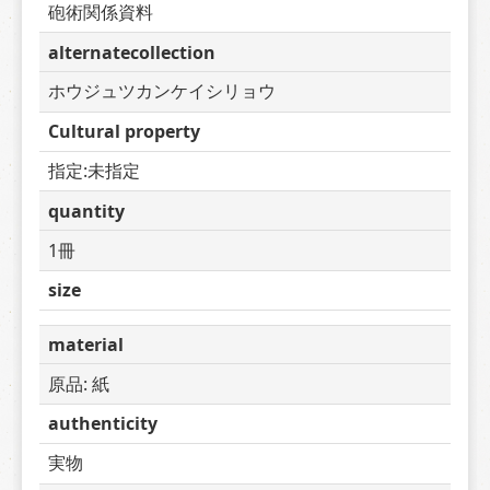
砲術関係資料
alternatecollection
ホウジュツカンケイシリョウ
Cultural property
指定:未指定
quantity
1冊
size
material
原品: 紙
authenticity
実物