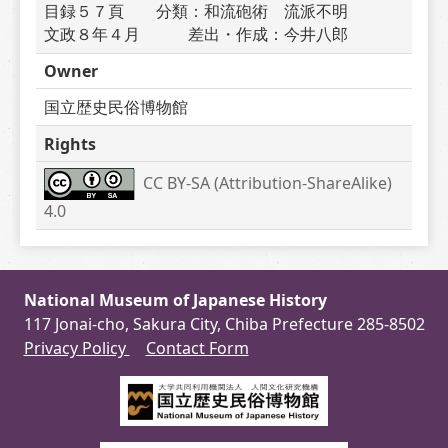
目録５７頁　　分類：和流砲術　流派不明　　　
文政８年４月　　　差出・作成：今井八郎　　　
Owner
国立歴史民俗博物館
Rights
CC BY-SA (Attribution-ShareAlike) 
4.0
National Museum of Japanese History
117 Jonai-cho, Sakura City, Chiba Prefecture 285-8502
Privacy Policy
Contact Form