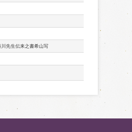
藤川先生伝来之書希山写　　　