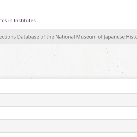
es in Institutes
lections Database of the National Museum of Japanese Hist