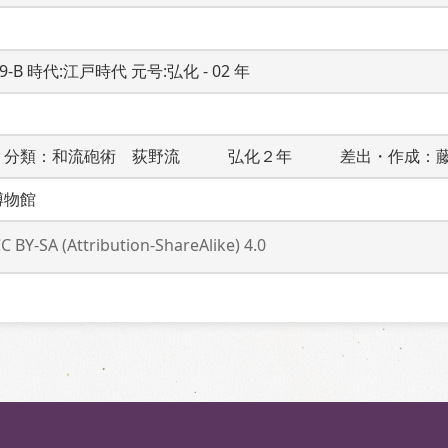
19-B 時代:江戸時代 元号:弘化 - 02 年
　分類：和流砲術　荻野流　　　弘化２年　　　差出・作成：
博物館
C BY-SA (Attribution-ShareAlike) 4.0