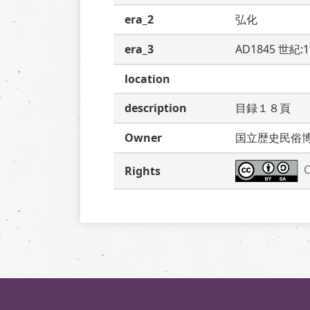
era_2
弘化
era_3
AD1845 世紀:
location
description
目録１８頁　
Owner
国立歴史民俗
C
Rights