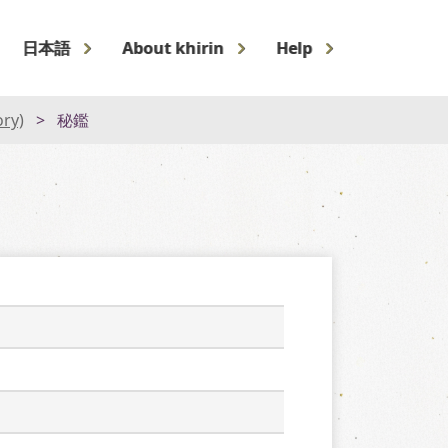
日本語
About khirin
Help
ory)
秘鑑