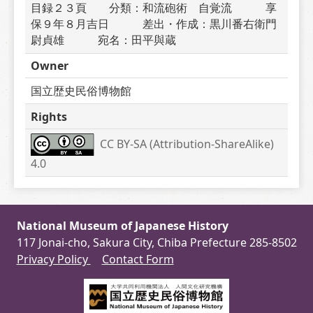
目録２３頁　　分類：和流砲術　自覚流　　　享
保９年８月吉日　　　差出・作成：黒川番右衛門
尉貞雄　　　宛名：田平與蔵　　　
Owner
国立歴史民俗博物館
Rights
CC BY-SA (Attribution-ShareAlike) 
4.0
National Museum of Japanese History
117 Jonai-cho, Sakura City, Chiba Prefecture 285-8502
Privacy Policy
Contact Form