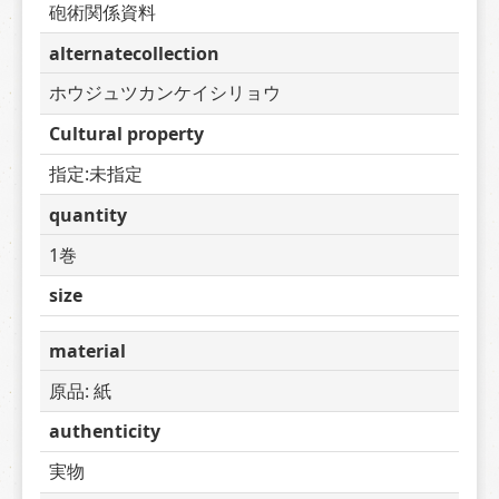
砲術関係資料
alternatecollection
ホウジュツカンケイシリョウ
Cultural property
指定:未指定
quantity
1巻
size
material
原品: 紙
authenticity
実物