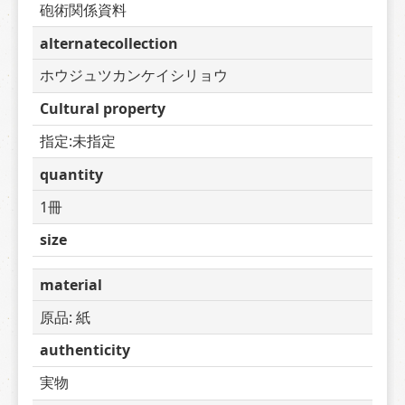
砲術関係資料
alternatecollection
ホウジュツカンケイシリョウ
Cultural property
指定:未指定
quantity
1冊
size
material
原品: 紙
authenticity
実物