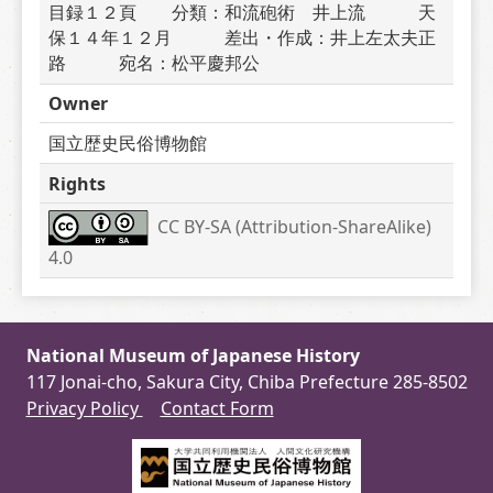
目録１２頁　　分類：和流砲術　井上流　　　天
保１４年１２月　　　差出・作成：井上左太夫正
路　　　宛名：松平慶邦公　　　
Owner
国立歴史民俗博物館
Rights
CC BY-SA (Attribution-ShareAlike) 
4.0
National Museum of Japanese History
117 Jonai-cho, Sakura City, Chiba Prefecture 285-8502
Privacy Policy
Contact Form