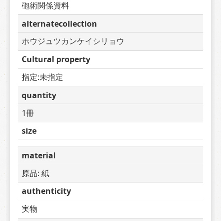
砲術関係資料
alternatecollection
ホウジュツカンケイシリョウ
Cultural property
指定:未指定
quantity
1冊
size
material
原品: 紙
authenticity
実物