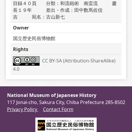
目録４０頁　　分類：和流砲術　南蛮流　　　慶
長１９年　　　差出・作成：田中数馬佐信
吉　　　宛名：古山新七　　　
Owner
国立歴史民俗博物館
Rights
CC BY-SA (Attribution-ShareAlike) 
4.0
National Museum of Japanese History
117 Jonai-cho, Sakura City, Chiba Prefecture 285-8502
Privacy Policy
Contact Form