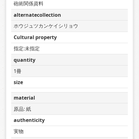
砲術関係資料
alternatecollection
ホウジュツカンケイシリョウ
Cultural property
指定:未指定
quantity
1冊
size
material
原品: 紙
authenticity
実物