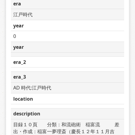
era
江戸時代
year
0
year
era_2
era_3
AD 時代:江戸時代
location
description
目録１０頁　　分類：和流砲術　稲富流　　　差
出・作成：稲富一夢理斎（慶長１２年１１月吉