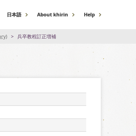
日本語
About khirin
Help
ory)
兵卒教程訂正増補