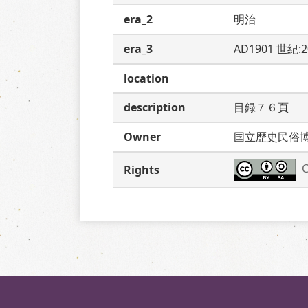
era_2
明治
era_3
AD1901 世紀:
location
description
目録７６頁　
Owner
国立歴史民俗
C
Rights