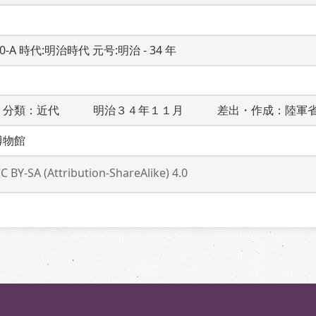
20-A 時代:明治時代 元号:明治 - 34 年
　分類：近代　　　明治３４年１１月　　　差出・作成：陸軍
博物館
C BY-SA (Attribution-ShareAlike) 4.0