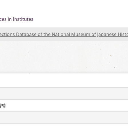
es in Institutes
lections Database of the National Museum of Japanese Hist
増補