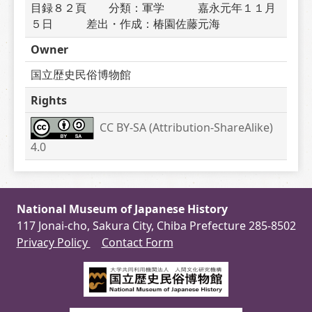
目録８２頁　　分類：軍学　　　嘉永元年１１月
５日　　　差出・作成：椿園佐藤元海　　　
Owner
国立歴史民俗博物館
Rights
CC BY-SA (Attribution-ShareAlike) 
4.0
National Museum of Japanese History
117 Jonai-cho, Sakura City, Chiba Prefecture 285-8502
Privacy Policy
Contact Form