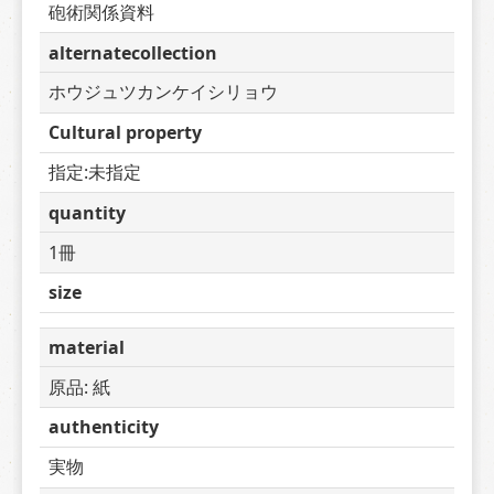
砲術関係資料
alternatecollection
ホウジュツカンケイシリョウ
Cultural property
指定:未指定
quantity
1冊
size
material
原品: 紙
authenticity
実物