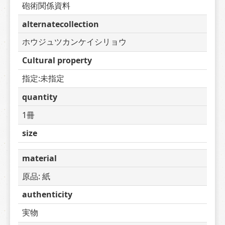
砲術関係資料
alternatecollection
ホウジュツカンケイシリョウ
Cultural property
指定:未指定
quantity
1冊
size
material
原品: 紙
authenticity
実物