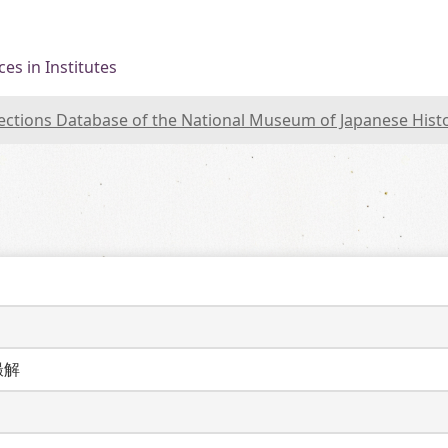
es in Institutes
lections Database of the National Museum of Japanese Hist
撮解