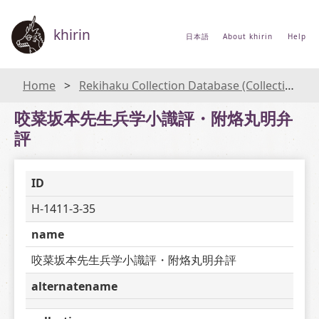
khirin
日本語
About khirin
Help
Home
Rekihaku Collection Database (Collections Database of the National Museum of Japanese History)
咬菜坂本先生兵学小識評・附烙丸明弁
評
ID
H-1411-3-35
name
咬菜坂本先生兵学小識評・附烙丸明弁評
alternatename