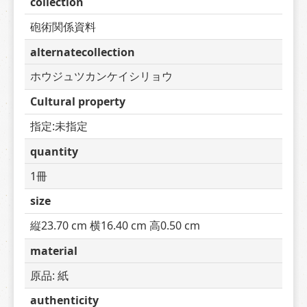
collection
砲術関係資料
alternatecollection
ホウジュツカンケイシリョウ
Cultural property
指定:未指定
quantity
1冊
size
縦23.70 cm 横16.40 cm 高0.50 cm
material
原品: 紙
authenticity