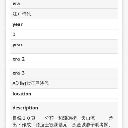
era
江戸時代
year
0
year
era_2
era_3
AD 時代:江戸時代
location
description
目録３０頁　　分類：和流砲術　天山流　　　差
出・作成：源逸士観瀾基元　孫金城源子明考閲、