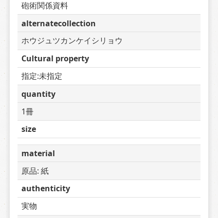
砲術関係資料
alternatecollection
ホウジュツカンケイシリョウ
Cultural property
指定:未指定
quantity
1冊
size
material
原品: 紙
authenticity
実物