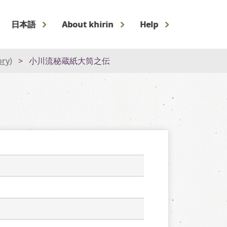
日本語
About khirin
Help
ory)
小川流秘蔵紙大筒之伝