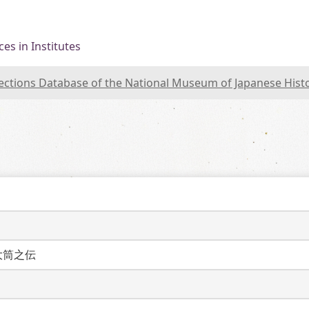
es in Institutes
lections Database of the National Museum of Japanese Hist
大筒之伝