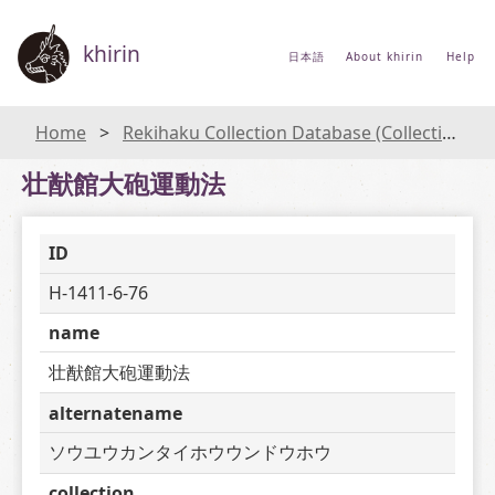
khirin
日本語
About khirin
Help
Home
Rekihaku Collection Database (Collections Database of the National Museum of Japanese History)
壮猷館大砲運動法
ID
H-1411-6-76
name
壮猷館大砲運動法
alternatename
ソウユウカンタイホウウンドウホウ
collection