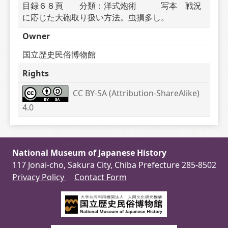
目録６８頁　　分類：洋式炮術　　　写本　戦況
に応じた大砲取り扱い方法。虫損多し。
Owner
国立歴史民俗博物館
Rights
CC BY-SA (Attribution-ShareAlike) 
4.0
National Museum of Japanese History
117 Jonai-cho, Sakura City, Chiba Prefecture 285-8502
Privacy Policy
Contact Form