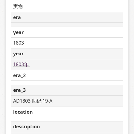
実物
era
year
1803
year
1803年 
era_2
era_3
AD1803 世紀:19-A
location
description