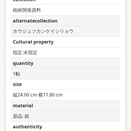
砲術関係資料
alternatecollection
ホウジュツカンケイシリョウ
Cultural property
指定:未指定
quantity
1帖
size
縦24.00 cm 横17.80 cm
material
原品: 紙
authenticity