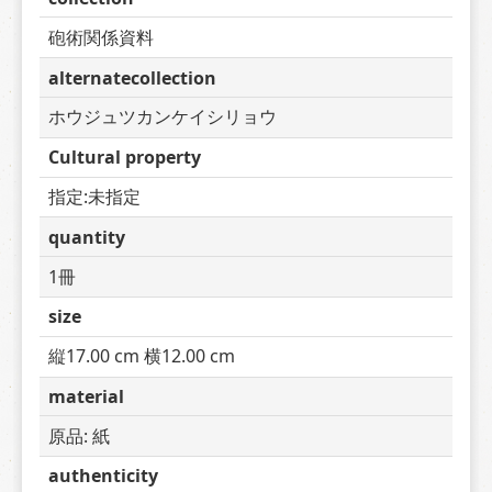
砲術関係資料
alternatecollection
ホウジュツカンケイシリョウ
Cultural property
指定:未指定
quantity
1冊
size
縦17.00 cm 横12.00 cm
material
原品: 紙
authenticity