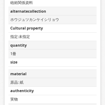
砲術関係資料
alternatecollection
ホウジュツカンケイシリョウ
Cultural property
指定:未指定
quantity
1冊
size
material
原品: 紙
authenticity
実物