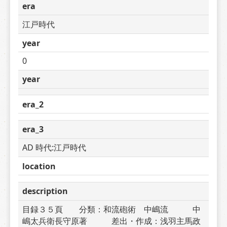
era
江戸時代
year
0
year
era_2
era_3
AD 時代:江戸時代
location
description
目録３５頁　　分類：和流砲術　中嶋流　　　中
嶋太兵衛長守原著　　　差出・作成：浅羽主馬政