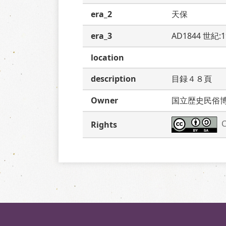
era_2
天保
era_3
AD1844 世紀:
location
description
目録４８頁　
Owner
国立歴史民俗
C
Rights