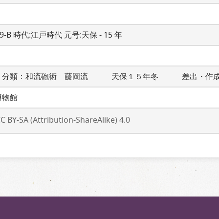
19-B 時代:江戸時代 元号:天保 - 15 年
　分類：和流砲術　藤岡流　　　天保１５年冬　　　差出・作
博物館
C BY-SA (Attribution-ShareAlike) 4.0