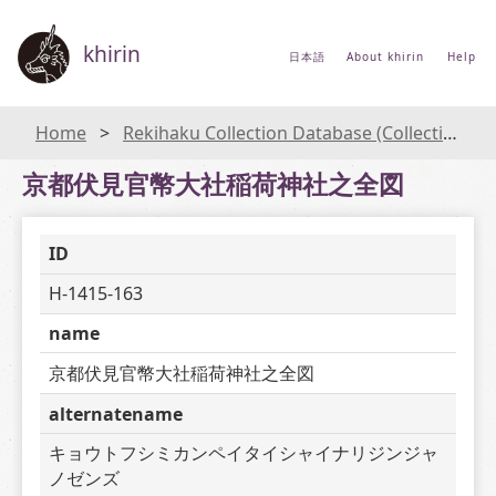
khirin
日本語
About khirin
Help
Home
Rekihaku Collection Database (Collections Database of the National Museum of Japanese History)
京都伏見官幣大社稲荷神社之全図
ID
H-1415-163
name
京都伏見官幣大社稲荷神社之全図
alternatename
キョウトフシミカンペイタイシャイナリジンジャ
ノゼンズ