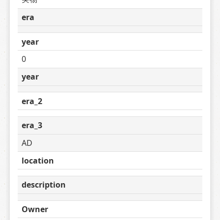
era
year
0
year
era_2
era_3
AD
location
description
Owner