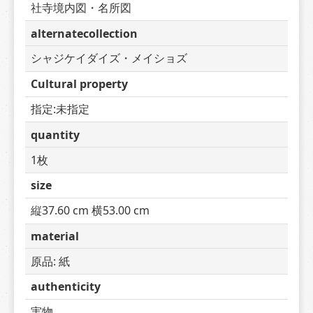
社寺境内図・名所図
alternatecollection
シャジケイダイズ・メイショズ
Cultural property
指定:未指定
quantity
1枚
size
縦37.60 cm 横53.00 cm
material
原品: 紙
authenticity
実物