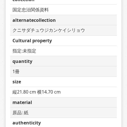
国定忠治関係資料
alternatecollection
クニサダチュウジカンケイシリョウ
Cultural property
指定:未指定
quantity
1冊
size
縦21.80 cm 横14.70 cm
material
原品: 紙
authenticity