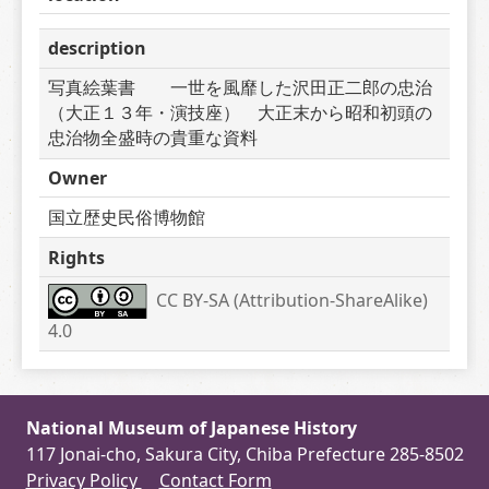
description
写真絵葉書　　一世を風靡した沢田正二郎の忠治
（大正１３年・演技座）　大正末から昭和初頭の
忠治物全盛時の貴重な資料　
Owner
国立歴史民俗博物館
Rights
CC BY-SA (Attribution-ShareAlike) 
4.0
National Museum of Japanese History
117 Jonai-cho, Sakura City, Chiba Prefecture 285-8502
Privacy Policy
Contact Form