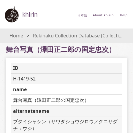
khirin
日本語
About khirin
Help
Home
Rekihaku Collection Database (Collections Database of the National Museum of Japanese History)
舞台写真（澤田正二郎の国定忠次）
ID
H-1419-52
name
舞台写真（澤田正二郎の国定忠次）
alternatename
ブタイシャシン（サワダショウジロウノクニサダ
チュウジ）