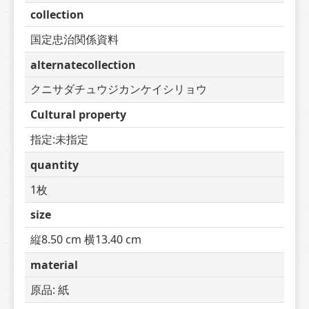
collection
国定忠治関係資料
alternatecollection
クニサダチュウジカンケイシリョウ
Cultural property
指定:未指定
quantity
1枚
size
縦8.50 cm 横13.40 cm
material
原品: 紙