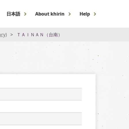
日本語
About khirin
Help
ory)
ＴＡＩＮＡＮ（台南）