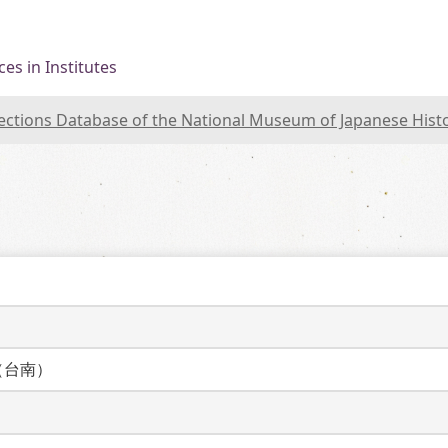
es in Institutes
lections Database of the National Museum of Japanese Hist
（台南）