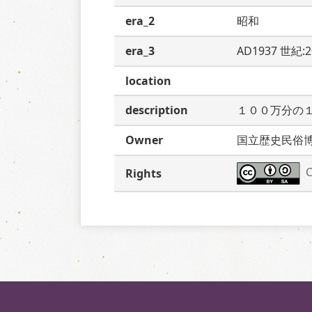
era_2
昭和
era_3
AD1937 世紀:
location
description
１００万分の
Owner
国立歴史民俗
C
Rights