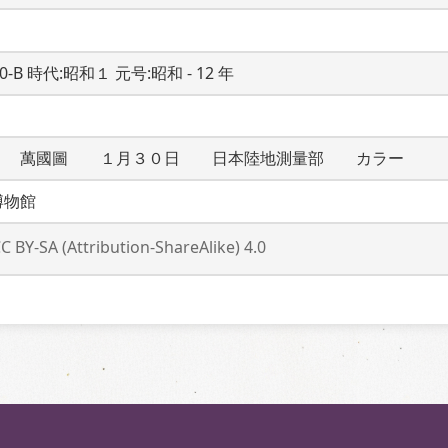
20-B 時代:昭和１ 元号:昭和 - 12 年
１　萬國圖　　１月３０日　　日本陸地測量部　　カラー
博物館
C BY-SA (Attribution-ShareAlike) 4.0