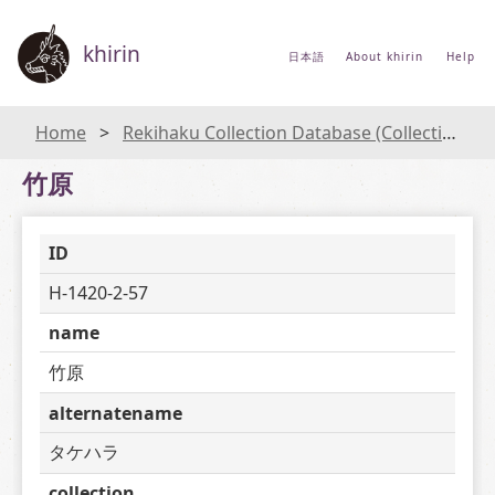
khirin
日本語
About khirin
Help
Home
Rekihaku Collection Database (Collections Database of the National Museum of Japanese History)
竹原
ID
H-1420-2-57
name
竹原
alternatename
タケハラ
collection