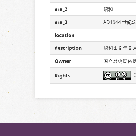
era_2
昭和
era_3
AD1944 世紀:
location
description
昭和１９年８
Owner
国立歴史民俗
C
Rights