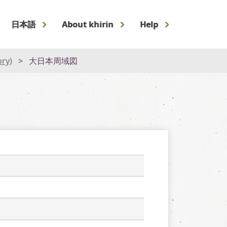
日本語
About khirin
Help
ory)
大日本周域図