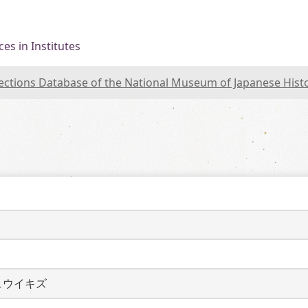
es in Institutes
lections Database of the National Museum of Japanese Hist
ュウイキズ