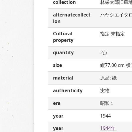
collection
林栄太郎旧蔵
alternatecollect
ハヤシエイタ
ion
Cultural
指定:未指定
property
quantity
2点
size
縦77.00 cm 横1
material
原品: 紙
authenticity
実物
era
昭和１
year
1944
year
1944年