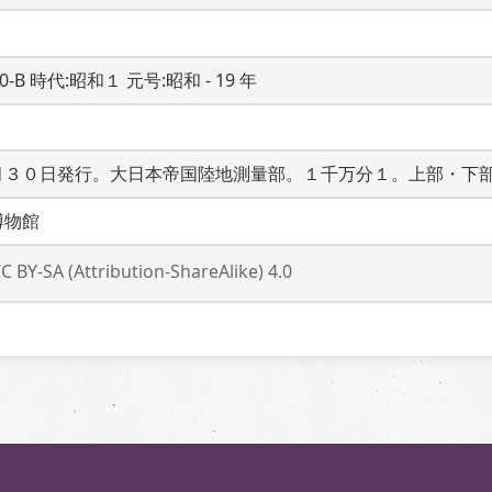
20-B 時代:昭和１ 元号:昭和 - 19 年
月３０日発行。大日本帝国陸地測量部。１千万分１。上部・下
博物館
C BY-SA (Attribution-ShareAlike) 4.0