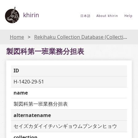
khirin
日本語
About khirin
Help
Home
Rekihaku Collection Database (Collections Database of the National Museum of Japanese History)
製図科第一班業務分担表
ID
H-1420-29-51
name
製図科第一班業務分担表
alternatename
セイズカダイイチハンギョウムブンタンヒョウ
collection