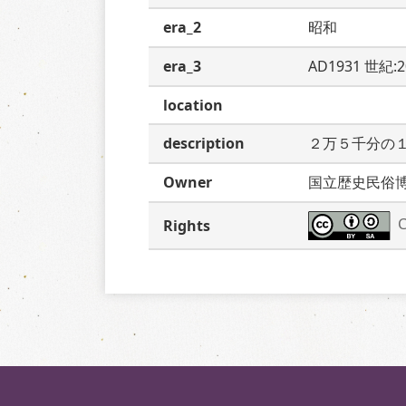
era_2
昭和
era_3
AD1931 世紀:
location
description
２万５千分の
Owner
国立歴史民俗
C
Rights