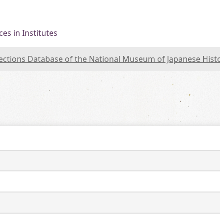
es in Institutes
lections Database of the National Museum of Japanese Hist