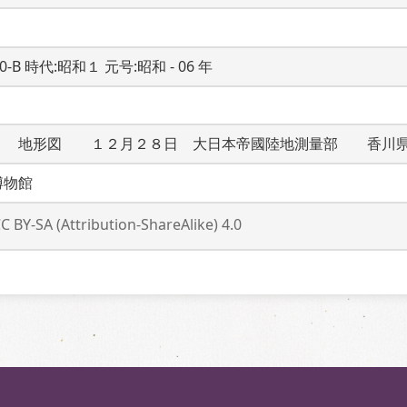
20-B 時代:昭和１ 元号:昭和 - 06 年
１　地形図　　１２月２８日　大日本帝國陸地測量部　　香川
博物館
C BY-SA (Attribution-ShareAlike) 4.0