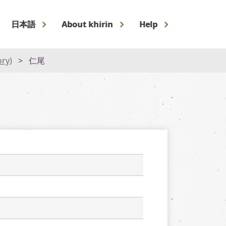
日本語
About khirin
Help
ory)
仁尾