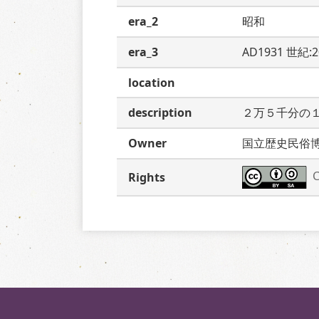
era_2
昭和
era_3
AD1931 世紀:
location
description
２万５千分の
Owner
国立歴史民俗
C
Rights