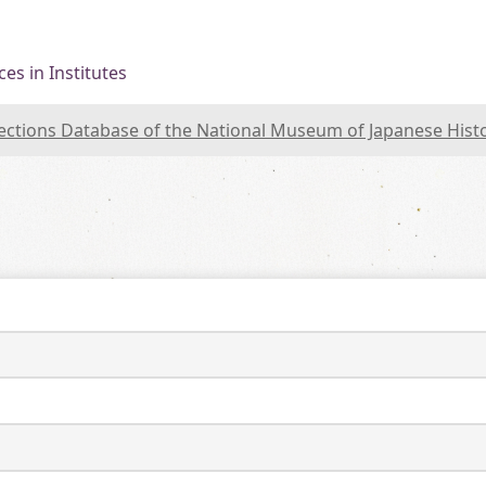
es in Institutes
lections Database of the National Museum of Japanese Hist