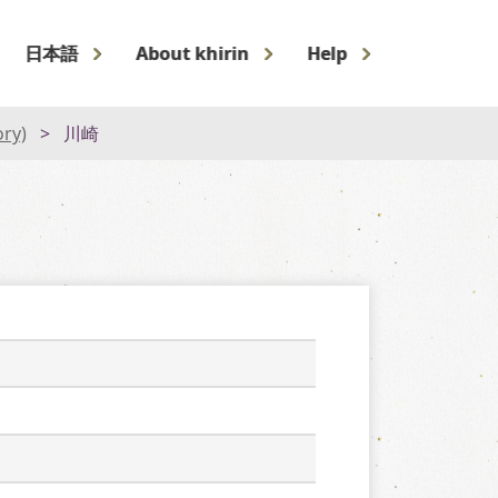
日本語
About khirin
Help
ory)
川崎