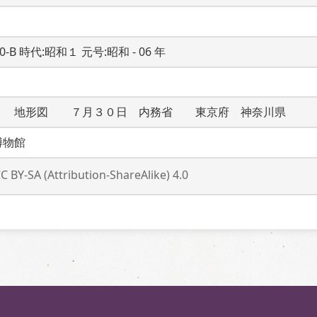
20-B 時代:昭和１ 元号:昭和 - 06 年
１　地形図　　７月３０日　内務省　　東京府　神奈川県　
博物館
C BY-SA (Attribution-ShareAlike) 4.0