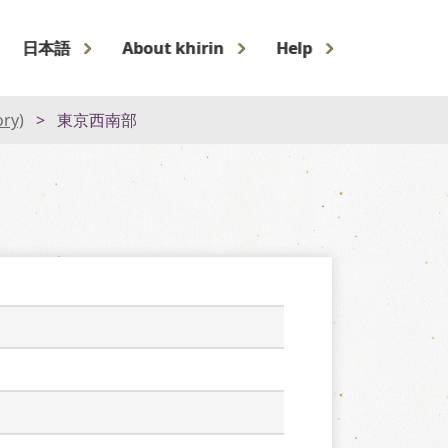
日本語
About khirin
Help
ory)
東京西南部