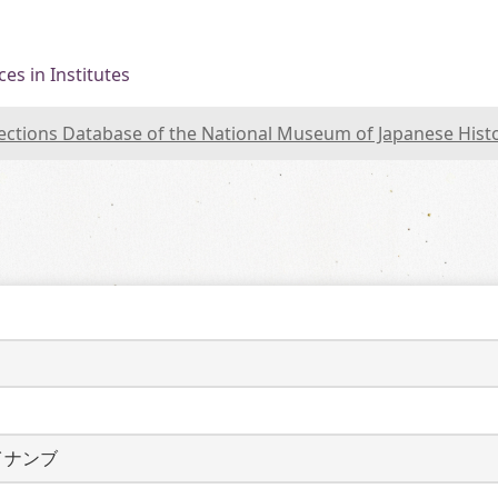
es in Institutes
lections Database of the National Museum of Japanese Hist
イナンブ