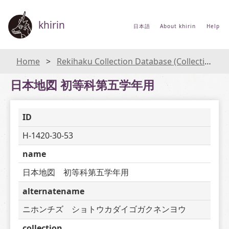
khirin
日本語
About khirin
Help
Home
Rekihaku Collection Database (Collections Database of the National Museum of Japanese History)
日本地図 初等科第五学年用
ID
H-1420-30-53
name
日本地図　初等科第五学年用
alternatename
ニホンチズ　ショトウカダイゴガクネンヨウ
collection