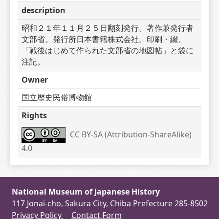
description
昭和２１年１１月２５日翻刻発行。著作兼発行者
文部省。発行所日本書籍株式会社。印刷・綴。
「戦後はじめて作られた文部省の地図帖」と袋に
注記。
Owner
国立歴史民俗博物館
Rights
CC BY-SA (Attribution-ShareAlike) 
4.0
National Museum of Japanese History
117 Jonai-cho, Sakura City, Chiba Prefecture 285-8502
Privacy Policy
Contact Form