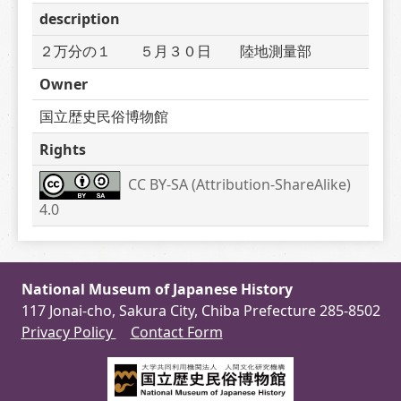
description
２万分の１　　５月３０日　　陸地測量部
Owner
国立歴史民俗博物館
Rights
CC BY-SA (Attribution-ShareAlike) 
4.0
National Museum of Japanese History
117 Jonai-cho, Sakura City, Chiba Prefecture 285-8502
Privacy Policy
Contact Form