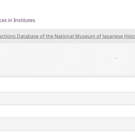
es in Institutes
lections Database of the National Museum of Japanese Hist