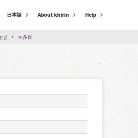
日本語
About khirin
Help
ory)
大多喜