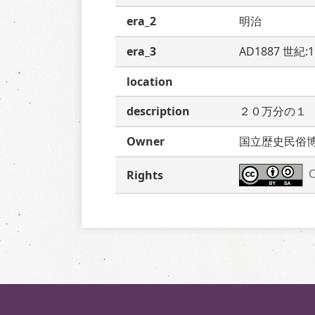
era_2
明治
era_3
AD1887 世紀:
location
description
２０万分の１
Owner
国立歴史民俗
C
Rights